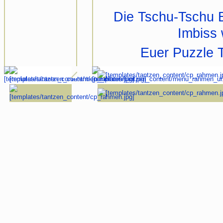
Die Tschu-Tschu B
Imbiss 
Euer Puzzle T