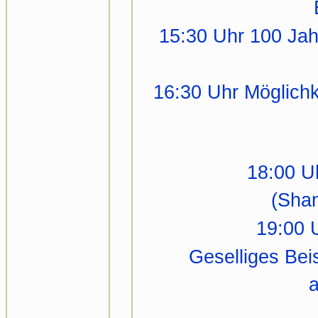
15:30 Uhr 100 Jah
16:30 Uhr Möglich
18:00 U
(Shan
19:00 
Geselliges Be
a