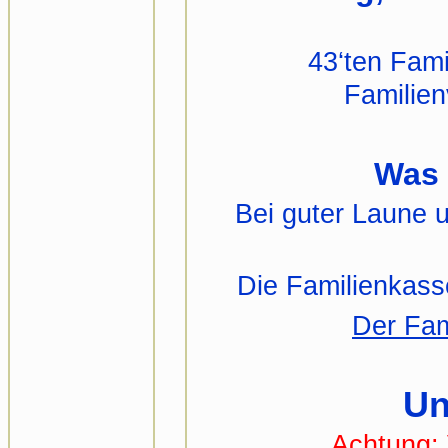
43‘ten Fami
Familie
Was 
Bei guter Laune u
Die Familienkass
Der Fam
Un
Achtung