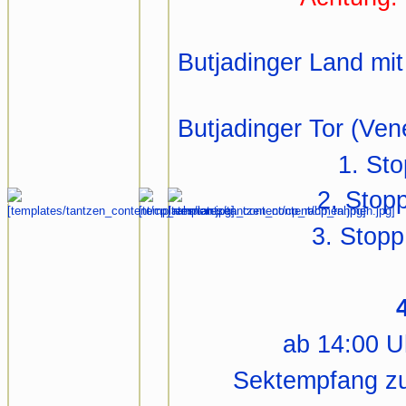
Butjadinger Land mit
Butjadinger Tor (Ve
1. St
2. Stop
3. Stopp
ab 14:00 U
Sektempfang zu